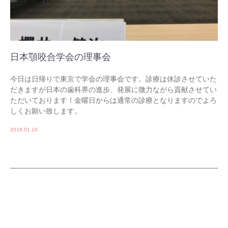
日本顎咬合学会の理事会
今日は日帰りで東京で学会の理事会です。診療は休診させていた
だきますが日本の歯科界の進歩、発展に微力ながら貢献させてい
ただいております！金曜日からは通常の診療となりますのでよろ
しくお願い致します。
2018.01.10