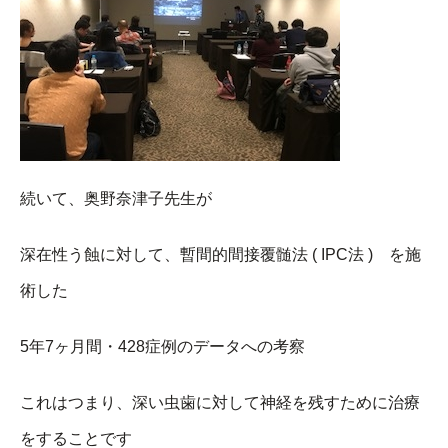
続いて、奥野奈津子先生が
深在性う蝕に対して、暫間的間接覆髄法 ( IPC法 ) を施
術した
5年7ヶ月間・428症例のデータへの考察
これはつまり、深い虫歯に対して神経を残すために治療
をすることです