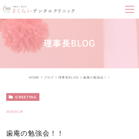
理事長BLOG
HOME
ブログ
理事長BLOG
歯庵の勉強会！！
GREETING
2018.01.28
歯庵の勉強会！！