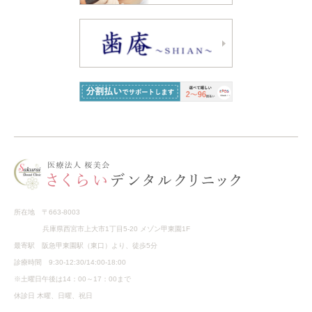
所在地 〒663-8003
兵庫県西宮市上大市1丁目5-20 メゾン甲東園1F
最寄駅 阪急甲東園駅（東口）より、徒歩5分
診療時間 9:30-12:30/14:00-18:00
※土曜日午後は14：00～17：00まで
休診日 木曜、日曜、祝日