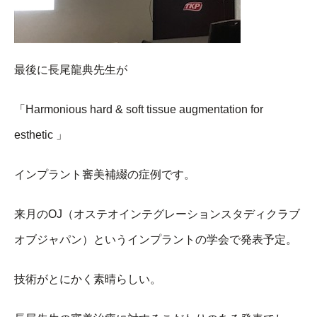
最後に長尾龍典先生が
「Harmonious hard & soft tissue augmentation for
esthetic 」
インプラント審美補綴の症例です。
来月のOJ（オステオインテグレーションスタディクラブ
オブジャパン）というインプラントの学会で発表予定。
技術がとにかく素晴らしい。