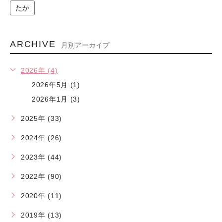
たか
ARCHIVE
月別アーカイブ
2026年 (4)
2026年5月 (1)
2026年1月 (3)
2025年 (33)
2024年 (26)
2023年 (44)
2022年 (90)
2020年 (11)
2019年 (13)