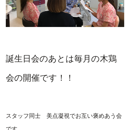
誕生日会のあとは毎月の木鶏
会の開催です！！
スタッフ同士 美点凝視でお互い褒めあう会
です