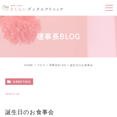
理事長BLOG
HOME
ブログ
理事長BLOG
誕生日のお食事会
GREETING
2018.07.26
誕生日のお食事会