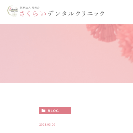
BLOG
2023.03.09