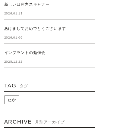
新しい口腔内スキャナー
2026.01.13
あけましておめでとうございます
2026.01.06
インプラントの勉強会
2025.12.22
TAG
タグ
たか
ARCHIVE
月別アーカイブ