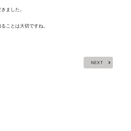
だきました。
知ることは大切ですね。
NEXT