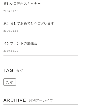
新しい口腔内スキャナー
2026.01.13
あけましておめでとうございます
2026.01.06
インプラントの勉強会
2025.12.22
TAG
タグ
たか
ARCHIVE
月別アーカイブ