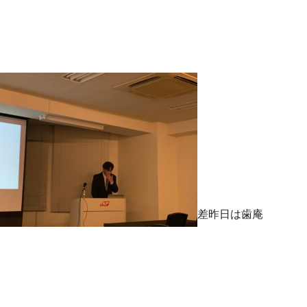
差昨日は歯庵