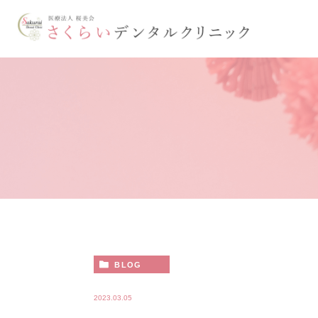
BLOG
2023.03.05