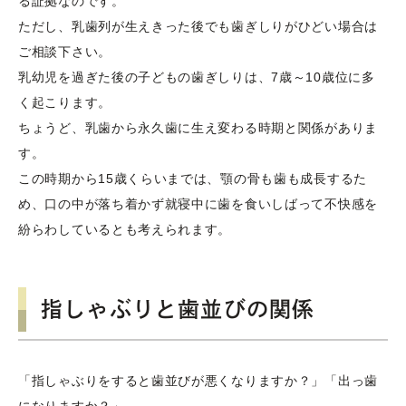
る証拠なのです。
ただし、乳歯列が生えきった後でも歯ぎしりがひどい場合は
ご相談下さい。
乳幼児を過ぎた後の子どもの歯ぎしりは、7歳～10歳位に多
く起こります。
ちょうど、乳歯から永久歯に生え変わる時期と関係がありま
す。
この時期から15歳くらいまでは、顎の骨も歯も成長するた
め、口の中が落ち着かず就寝中に歯を食いしばって不快感を
紛らわしているとも考えられます。
指しゃぶりと歯並びの関係
「指しゃぶりをすると歯並びが悪くなりますか？」「出っ歯