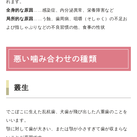
れます。
全身的な原因
……感染症、内分泌異常、栄養障害など
局所的な原因
……う蝕、歯周病、咀嚼（そしゃく）の不足お
よび指しゃぶりなどの不良習慣の他、食事の性状
悪い噛み合わせの種類
叢生
でこぼこに生えた乱杭歯、犬歯が飛び出した八重歯のことを
いいます。
顎に対して歯が大きい、または顎が小さすぎて歯が収まらな