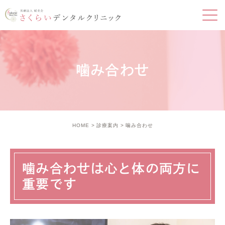
噛み合わせ
HOME
診療案内
噛み合わせ
噛み合わせは心と体の両方に
重要です