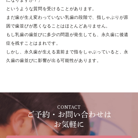
になりますか？」
というような質問を受けることがあります。
まだ歯が生え変わっていない乳歯の段階で、指しゃぶりが原
因で歯並びが悪くなることはほとんどありません。
もし乳歯の歯並びに多少の問題が発生しても、永久歯に後遺
症を残すことはまれです。
しかし、永久歯が生える直前まで指をしゃぶっていると、永
久歯の歯並びに影響が出る可能性があります。
CONTACT
ご予約・お問い合わせは
お気軽に