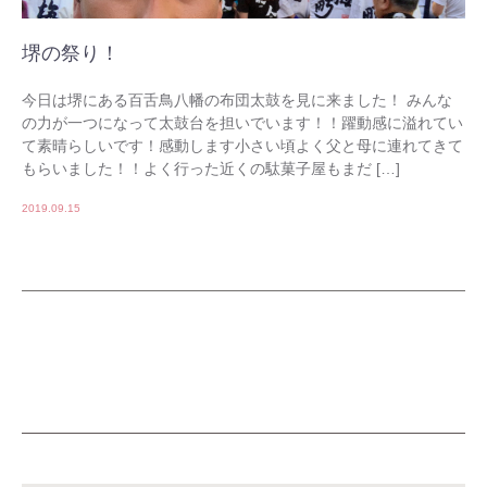
堺の祭り！
今日は堺にある百舌鳥八幡の布団太鼓を見に来ました！ みんな
の力が一つになって太鼓台を担いでいます！！躍動感に溢れてい
て素晴らしいです！感動します小さい頃よく父と母に連れてきて
もらいました！！よく行った近くの駄菓子屋もまだ […]
2019.09.15