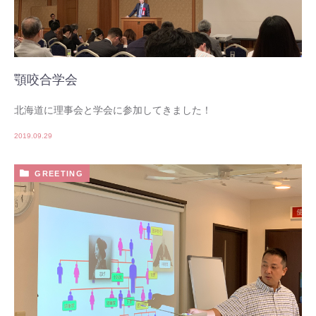
顎咬合学会
北海道に理事会と学会に参加してきました！
2019.09.29
GREETING