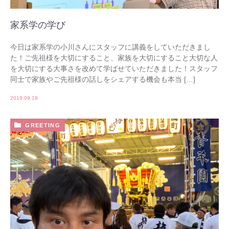
家系学の学び
今日は家系学の小川さんにスタッフに講義をしていただきまし
た！ご先祖様を大切にすること、家族を大切にすること大切な人
を大切にする大事さを改めて学ばせていただきました！スタッフ
同士で家族やご先祖様の話しをシェアする機会も本当 […]
2019.09.19
GREETING