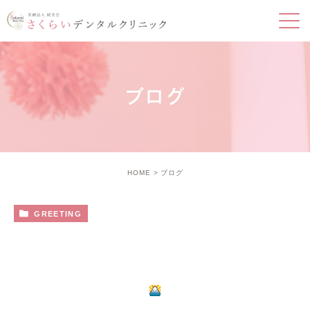
ブログ
HOME
ブログ
GREETING