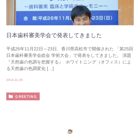
日本歯科審美学会で発表してきました
平成26年11月22日～23日、香川県高松市で開催された 「第25回
日本歯科審美学会総会 学術大会」で発表をしてきました。 演題
『天然歯の色調を把握する』 ホワイトニング（オフィス）によ
る天然歯の色調変化 […]
2014.11.25
GREETING