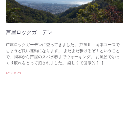
芦屋ロックガーデン
芦屋ロックガーデンに登ってきました。 芦屋川～岡本コースで
ちょうど良い運動になります。 まだまだ歩けるぞ！ということ
で、岡本から芦屋のスパ水春までウォーキング。 お風呂でゆっ
くり疲れをとって癒されました。 楽しくて健康的 […]
2014.11.05