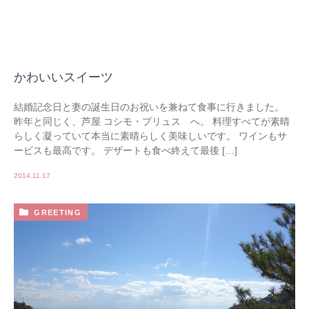
かわいいスイーツ
結婚記念日と妻の誕生日のお祝いを兼ねて食事に行きました。
昨年と同じく、芦屋 コシモ・プリュス へ。 料理すべてが素晴
らしく凝っていて本当に素晴らしく美味しいです。 ワインもサ
ービスも最高です。 デザートも食べ終えて最後 […]
2014.11.17
GREETING