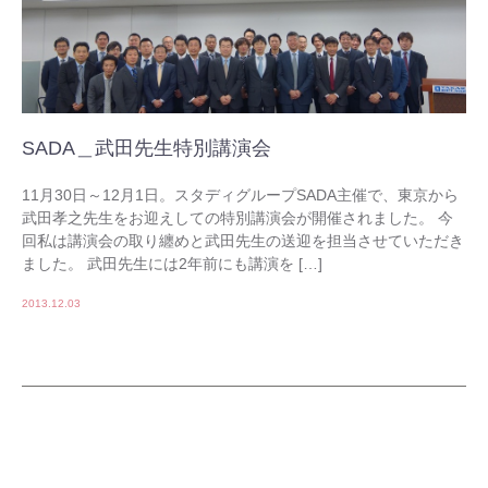
SADA＿武田先生特別講演会
11月30日～12月1日。スタディグループSADA主催で、東京から
武田孝之先生をお迎えしての特別講演会が開催されました。 今
回私は講演会の取り纏めと武田先生の送迎を担当させていただき
ました。 武田先生には2年前にも講演を […]
2013.12.03