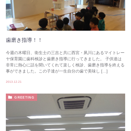
歯磨き指導！！
今週の木曜日、衛生士の三吉と共に西宮・夙川にあるマイトレー
ヤ保育園に歯科検診と歯磨き指導に行ってきました。 子供達は
非常に熱心に話を聞いてくれて楽しく検診、歯磨き指導を終える
事ができました。この子達が一生自分の歯で美味し […]
2013.12.21
GREETING