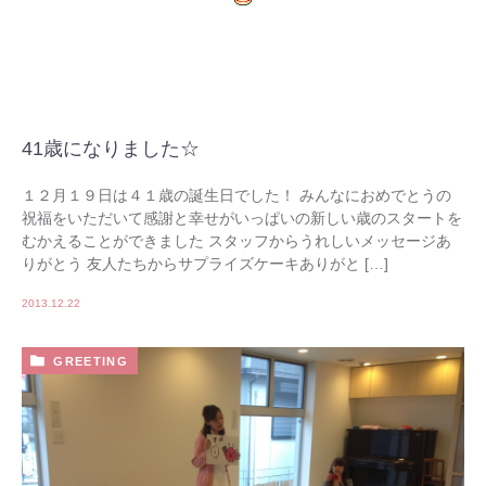
41歳になりました☆
１２月１９日は４１歳の誕生日でした！ みんなにおめでとうの
祝福をいただいて感謝と幸せがいっぱいの新しい歳のスタートを
むかえることができました スタッフからうれしいメッセージあ
りがとう 友人たちからサプライズケーキありがと […]
2013.12.22
GREETING