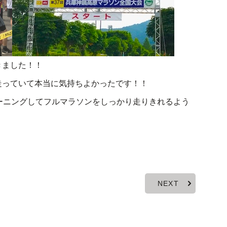
きました！！
走っていて本当に気持ちよかったです！！
ーニングしてフルマラソンをしっかり走りきれるよう
NEXT