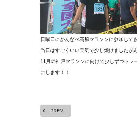
日曜日にかんなべ高原マラソンに参加して
当日はすごくいい天気で少し焼けましたが
11月の神戸マラソンに向けて少しずつトレ
にします！！
PREV