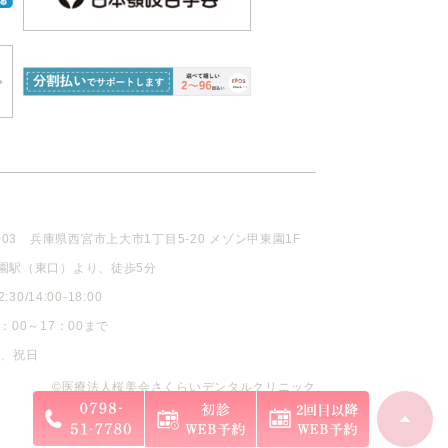
003
兵庫県西宮市上大市1丁目5-20 メゾン甲東園1F
園駅（東口）より、徒歩5分
30/14:00-18:00
：00～17：00まで
曜、祝日
©医療法人桜美会さくらいデンタルクリニック