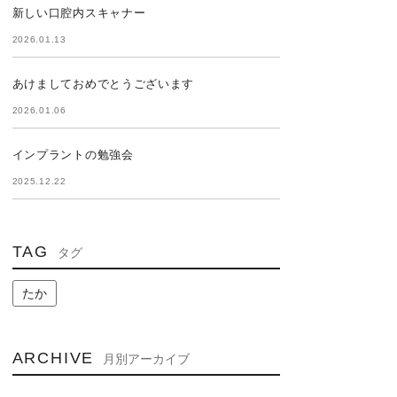
新しい口腔内スキャナー
2026.01.13
あけましておめでとうございます
2026.01.06
インプラントの勉強会
2025.12.22
TAG
タグ
たか
ARCHIVE
月別アーカイブ