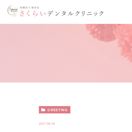
GREETING
2017.06.19