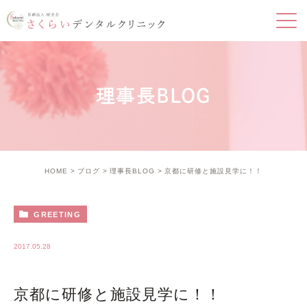
理事長BLOG
HOME
ブログ
理事長BLOG
京都に研修と施設見学に！！
GREETING
2017.05.28
京都に研修と施設見学に！！