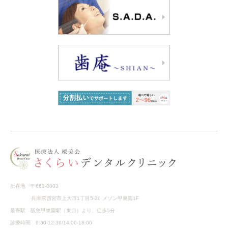
所在地 〒663-8003
兵庫県西宮市上大市1丁目5-20 メゾン甲東園1F
最寄駅 阪急甲東園駅（東口）より、徒歩5分
診療時間 9:30-12:30/14:00-18:00