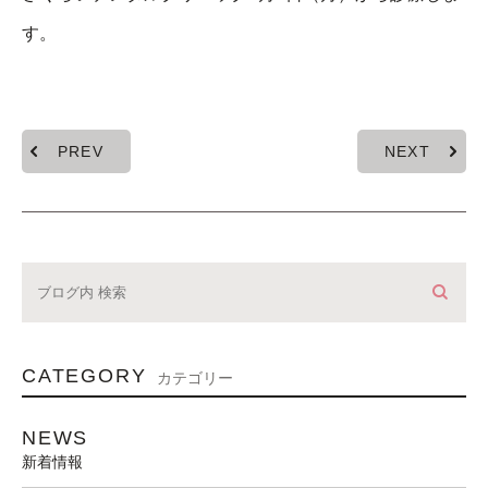
す。
PREV
NEXT
CATEGORY
カテゴリー
NEWS
新着情報