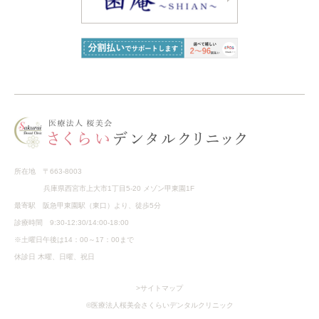
所在地 〒663-8003
兵庫県西宮市上大市1丁目5-20 メゾン甲東園1F
最寄駅 阪急甲東園駅（東口）より、徒歩5分
診療時間 9:30-12:30/14:00-18:00
※土曜日午後は14：00～17：00まで
休診日 木曜、日曜、祝日
>サイトマップ
©医療法人桜美会さくらいデンタルクリニック