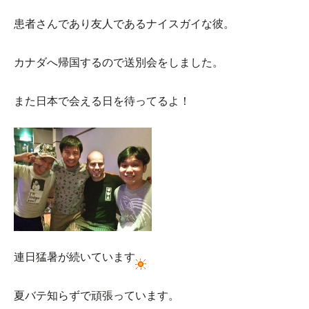
患者さんであり友人であるナイスガイな彼。
カナダへ帰国するので送別会をしました。
また日本で会える日を待ってるよ！
連日猛暑が続いています
夏バテ知らずで頑張っています。