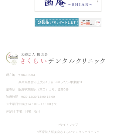
所在地 〒663-8003
兵庫県西宮市上大市1丁目5-20 メゾン甲東園1F
最寄駅 阪急甲東園駅（東口）より、徒歩5分
診療時間 9:30-12:30/14:00-18:00
※土曜日午後は14：00～17：00まで
休診日 木曜、日曜、祝日
>サイトマップ
©医療法人桜美会さくらいデンタルクリニック