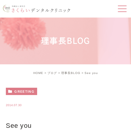
理事長BLOG
HOME
ブログ
理事長BLOG
See you
GREETING
2014.07.30
See you