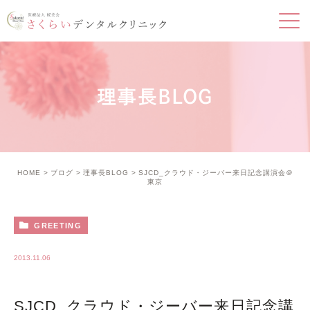
理事長BLOG
HOME
ブログ
理事長BLOG
SJCD_クラウド・ジーバー来日記念講演会＠
東京
GREETING
2013.11.06
SJCD_クラウド・ジーバー来日記念講