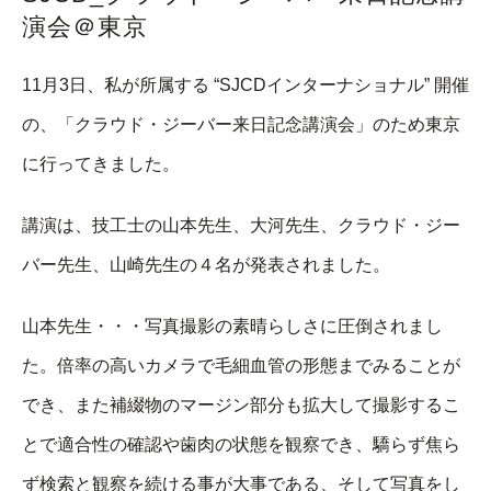
演会＠東京
11月3日、私が所属する “SJCDインターナショナル” 開催
の、「クラウド・ジーバー来日記念講演会」のため東京
に行ってきました。
講演は、技工士の山本先生、大河先生、クラウド・ジー
バー先生、山崎先生の４名が発表されました。
山本先生・・・写真撮影の素晴らしさに圧倒されまし
た。倍率の高いカメラで毛細血管の形態までみることが
でき、また補綴物のマージン部分も拡大して撮影するこ
とで適合性の確認や歯肉の状態を観察でき、驕らず焦ら
ず検索と観察を続ける事が大事である、そして写真をし