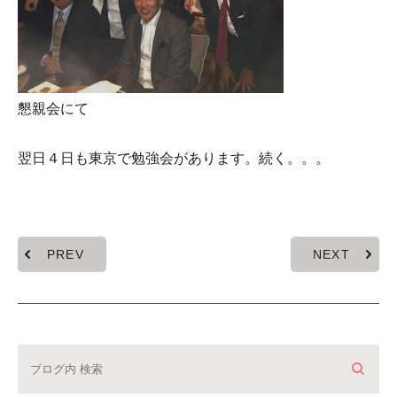
懇親会にて
翌日４日も東京で勉強会があります。続く。。。
PREV
NEXT