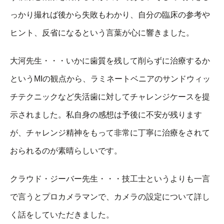
っかり撮れば後から失敗もわかり、自分の臨床の参考や
ヒント、反省になるという言葉が心に響きました。
大河先生・・・いかに歯質を残して削らずに治療するか
というMIの観点から、ラミネートベニアのサンドウィッ
チテクニックなど失活歯に対してチャレンジケースを提
示されました。私自身の感想は予後に不安が残ります
が、チャレンジ精神をもって非常に丁寧に治療をされて
おられるのが素晴らしいです。
クラウド・ジーバー先生・・・技工士というよりも一言
で言うとプロカメラマンで、カメラの設定について詳し
く話をしていただきました。