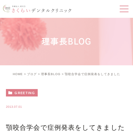
理事長BLOG
HOME
ブログ
理事長BLOG
顎咬合学会で症例発表をしてきました
GREETING
2013.07.01
顎咬合学会で症例発表をしてきました