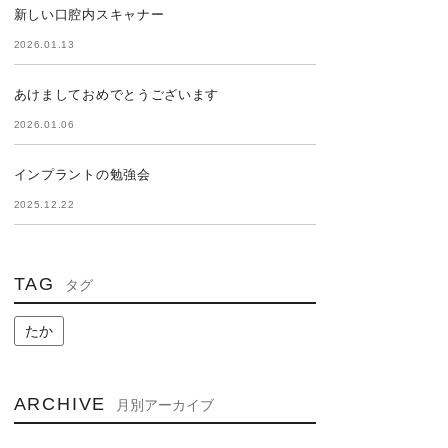
新しい口腔内スキャナー
2026.01.13
あけましておめでとうございます
2026.01.06
インプラントの勉強会
2025.12.22
TAG
タグ
たか
ARCHIVE
月別アーカイブ