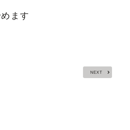
始めます
NEXT