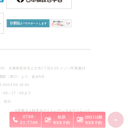
003
兵庫県西宮市上大市1丁目5-20 メゾン甲東園1F
園駅（東口）より、徒歩5分
30/14:00-18:00
：00～17：00まで
曜、祝日
©医療法人桜美会さくらいデンタルクリニック