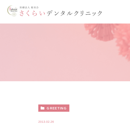
GREETING
2013.02.26