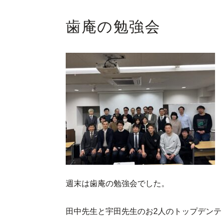
歯庵の勉強会
週末は歯庵の勉強会でした。
田中先生と宇田先生のお2人のトップデン