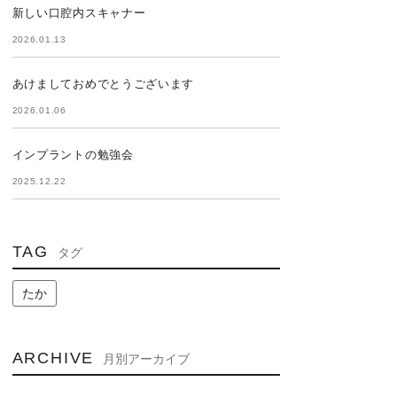
新しい口腔内スキャナー
2026.01.13
あけましておめでとうございます
2026.01.06
インプラントの勉強会
2025.12.22
TAG
タグ
たか
ARCHIVE
月別アーカイブ