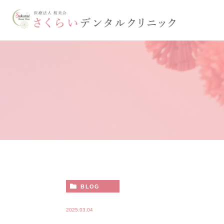
BLOG
2025.03.04