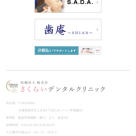
所在地 〒663-8003
兵庫県西宮市上大市1丁目5-20 メゾン甲東園1F
最寄駅 阪急甲東園駅（東口）より、徒歩5分
診療時間 9:30-12:30/14:00-18:00
※土曜日午後は14：00～17：00まで