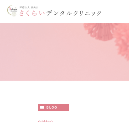
BLOG
2023.11.29