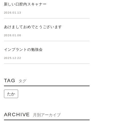
新しい口腔内スキャナー
2026.01.13
あけましておめでとうございます
2026.01.06
インプラントの勉強会
2025.12.22
TAG
タグ
たか
ARCHIVE
月別アーカイブ