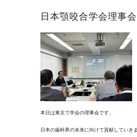
日本顎咬合学会理事会
本日は東京で学会の理事会です。
日本の歯科界の未来に向けて貢献していき