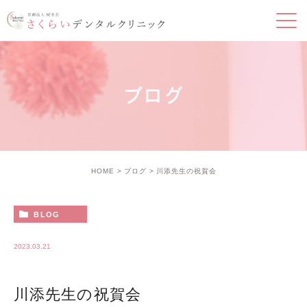
ブログ
HOME
ブログ
川添先生の祝賀会
BLOG
2023.03.21
川添先生の祝賀会