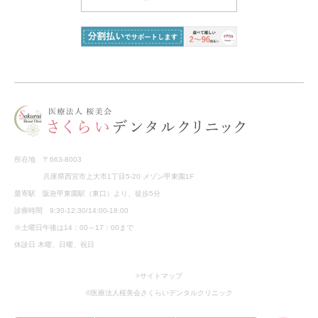
所在地 〒663-8003
兵庫県西宮市上大市1丁目5-20 メゾン甲東園1F
最寄駅 阪急甲東園駅（東口）より、徒歩5分
診療時間 9:30-12:30/14:00-18:00
※土曜日午後は14：00～17：00まで
休診日 木曜、日曜、祝日
>サイトマップ
©医療法人桜美会さくらいデンタルクリニック