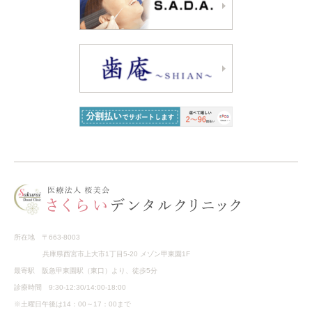
所在地 〒663-8003
兵庫県西宮市上大市1丁目5-20 メゾン甲東園1F
最寄駅 阪急甲東園駅（東口）より、徒歩5分
診療時間 9:30-12:30/14:00-18:00
※土曜日午後は14：00～17：00まで